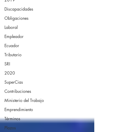
Discapacidades
Obligaciones
Laboral
Empleador
Ecuador
Tributario
SRI
2020
SuperCias
Contribuciones
Ministerio del Trabajo
Emprendimiento
Términos
Plazos