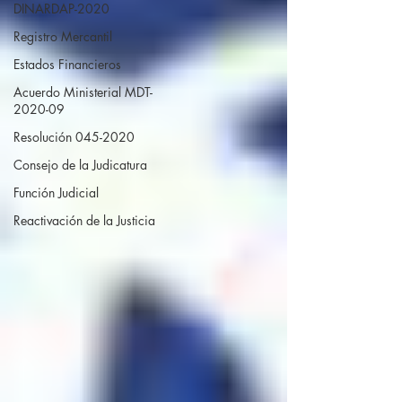
DINARDAP-2020
Registro Mercantil
Estados Financieros
Acuerdo Ministerial MDT-
2020-09
Resolución 045-2020
Consejo de la Judicatura
Función Judicial
Reactivación de la Justicia